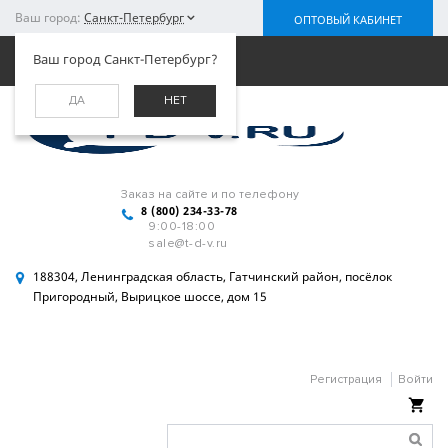
Ваш город:
Санкт-Петербург
ОПТОВЫЙ КАБИНЕТ
Меню
Ваш город Санкт-Петербург?
ДА
НЕТ
Заказ на сайте и по телефону
8 (800) 234-33-78
9:00-18:00
sale@t-d-v.ru
188304, Ленинградская область, Гатчинский район, посёлок
Пригородный, Вырицкое шоссе, дом 15
Регистрация
Войти