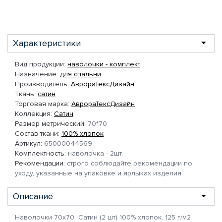
Характеристики
Вид продукции:
наволочки - комплект
Назначение:
для спальни
Производитель:
АврораТексДизайн
Ткань:
сатин
Торговая марка:
АврораТексДизайн
Коллекция:
Сатин
Размер метрический:
70*70
Состав ткани:
100% хлопок
Артикул:
65000044569
Комплектность:
наволочка - 2шт.
Рекомендации:
строго соблюдайте рекомендации по
уходу, указанные на упаковке и ярлыках изделия
Описание
Наволочки 70х70 Сатин (2 шт) 100% хлопок, 125 г/м2