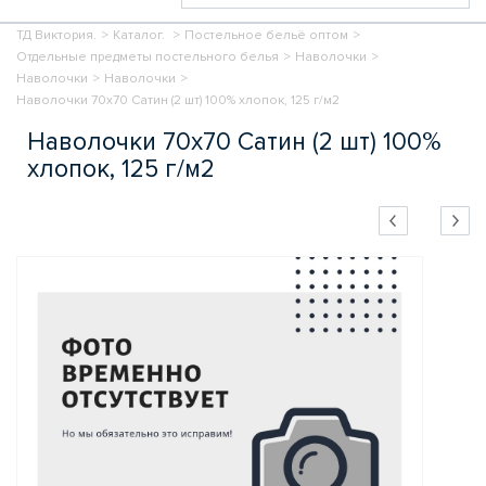
ТД Виктория.
>
Каталог.
>
Постельное бельё оптом
>
Отдельные предметы постельного белья
>
Наволочки
>
Наволочки
>
Наволочки
>
Наволочки 70х70 Сатин (2 шт) 100% хлопок, 125 г/м2
Наволочки 70х70 Сатин (2 шт) 100%
хлопок, 125 г/м2