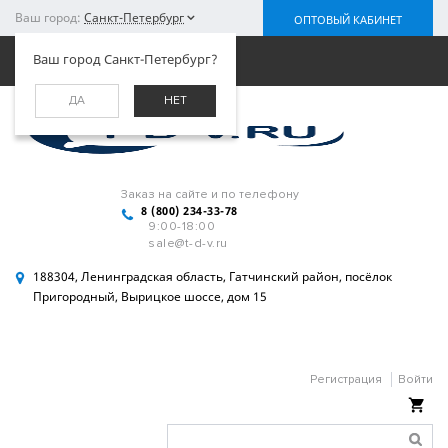
Ваш город:
Санкт-Петербург
ОПТОВЫЙ КАБИНЕТ
Меню
Ваш город Санкт-Петербург?
ДА
НЕТ
Заказ на сайте и по телефону
8 (800) 234-33-78
9:00-18:00
sale@t-d-v.ru
188304, Ленинградская область, Гатчинский район, посёлок
Пригородный, Вырицкое шоссе, дом 15
Регистрация
Войти