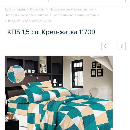
ТД Виктория.
>
Каталог.
>
Постельное бельё оптом
>
Постельное бельё оптом
>
Постельное бельё оптом
>
КПБ 1,5 сп. Креп-жатка 11709
КПБ 1,5 сп. Креп-жатка 11709