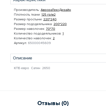
Производитель:
АврораТексДизайн
Плотность ткани:
125 гр/м2
Размер простыни:
220*240
Размер пододеяльника:
200*220
Размер наволочек:
70*70
Количество пододеяльников:
1
Количество наволочек:
2
Артикул:
65000045609
Описание
КПБ евро Сатин 2650
Отзывы (0)