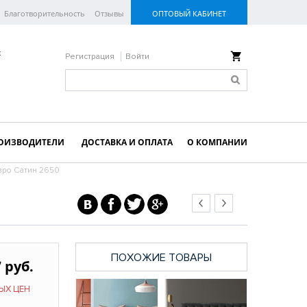
Благотворительность
Отзывы
ОПТОВЫЙ КАБИНЕТ
к
Регистрация
Войти
ОИЗВОДИТЕЛИ
ДОСТАВКА И ОПЛАТА
О КОМПАНИИ
вро Сатин 2650
ПОХОЖИЕ ТОВАРЫ
 руб.
ЫХ ЦЕН