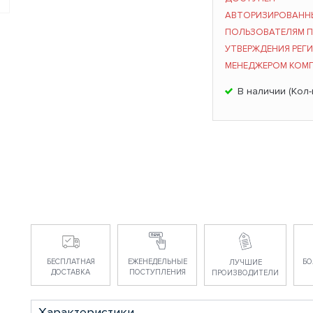
АВТОРИЗИРОВАНН
ПОЛЬЗОВАТЕЛЯМ 
УТВЕРЖДЕНИЯ РЕГ
МЕНЕДЖЕРОМ КОМ
В наличии (Кол-
БЕСПЛАТНАЯ
ЕЖЕНЕДЕЛЬНЫЕ
БО
ЛУЧШИЕ
ДОСТАВКА
ПОСТУПЛЕНИЯ
ПРОИЗВОДИТЕЛИ
Характеристики