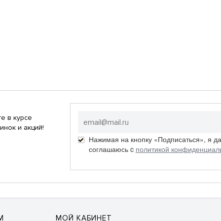
е в курсе
инок и акций!
Нажимая на кнопку «Подписаться», я д
соглашаюсь c
политикой конфиденциал
М
МОЙ КАБИНЕТ