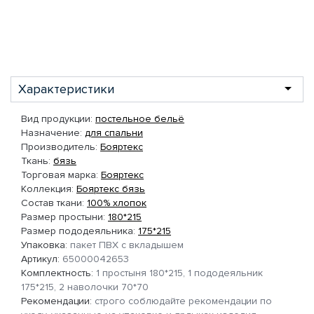
Характеристики
Вид продукции:
постельное бельё
Назначение:
для спальни
Производитель:
Бояртекс
Ткань:
бязь
Торговая марка:
Бояртекс
Коллекция:
Бояртекс бязь
Состав ткани:
100% хлопок
Размер простыни:
180*215
Размер пододеяльника:
175*215
Упаковка:
пакет ПВХ с вкладышем
Артикул:
65000042653
Комплектность:
1 простыня 180*215, 1 пододеяльник
175*215, 2 наволочки 70*70
Рекомендации:
строго соблюдайте рекомендации по