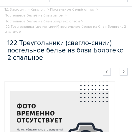
ТД Виктория.
>
Каталог.
>
Постельное бельё оптом
>
Постельное бельё из бязи оптом
>
Постельное бельё из бязи Бояртекс оптом
>
122 Треугольники (светло-синий) постельное белье из бязи Бояртекс 2
спальное
122 Треугольники (светло-синий)
постельное белье из бязи Бояртекс
2 спальное