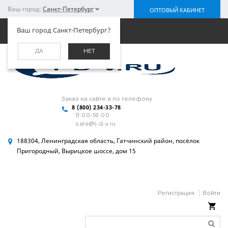
Ваш город:
Санкт-Петербург
ОПТОВЫЙ КАБИНЕТ
Меню
Ваш город Санкт-Петербург?
ДА
НЕТ
Заказ на сайте и по телефону
8 (800) 234-33-78
9:00-18:00
sale@t-d-v.ru
188304, Ленинградская область, Гатчинский район, посёлок
Пригородный, Вырицкое шоссе, дом 15
Регистрация
Войти