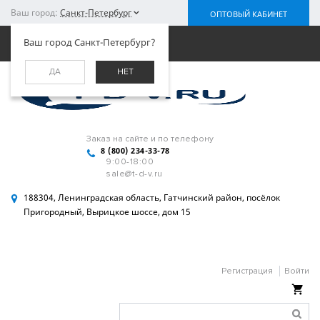
Ваш город:
Санкт-Петербург
ОПТОВЫЙ КАБИНЕТ
Меню
Ваш город Санкт-Петербург?
ДА
НЕТ
Заказ на сайте и по телефону
8 (800) 234-33-78
9:00-18:00
sale@t-d-v.ru
188304, Ленинградская область, Гатчинский район, посёлок
Пригородный, Вырицкое шоссе, дом 15
Регистрация
Войти