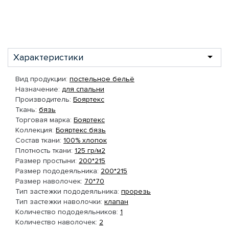
Характеристики
Вид продукции:
постельное бельё
Назначение:
для спальни
Производитель:
Бояртекс
Ткань:
бязь
Торговая марка:
Бояртекс
Коллекция:
Бояртекс бязь
Состав ткани:
100% хлопок
Плотность ткани:
125 гр/м2
Размер простыни:
200*215
Размер пододеяльника:
200*215
Размер наволочек:
70*70
Тип застежки пододеяльника:
прорезь
Тип застежки наволочки:
клапан
Количество пододеяльников:
1
Количество наволочек:
2