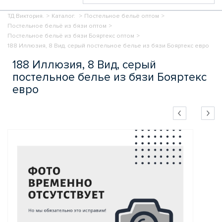
ТД Виктория.
>
Каталог.
>
Постельное бельё оптом
>
Постельное бельё из бязи оптом
>
Постельное бельё из бязи Бояртекс оптом
>
188 Иллюзия, 8 Вид, серый постельное белье из бязи Бояртекс евро
188 Иллюзия, 8 Вид, серый
постельное белье из бязи Бояртекс
евро