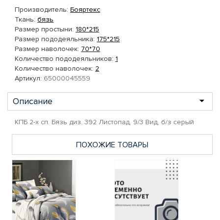
Производитель:
Бояртекс
Ткань:
бязь
Размер простыни:
180*215
Размер пододеяльника:
175*215
Размер наволочек:
70*70
Количество пододеяльников:
1
Количество наволочек:
2
Артикул:
65000045559
Описание
КПБ 2-х сп. Бязь диз. 392 Листопад, 9/3 Вид, б/з серый
ПОХОЖИЕ ТОВАРЫ