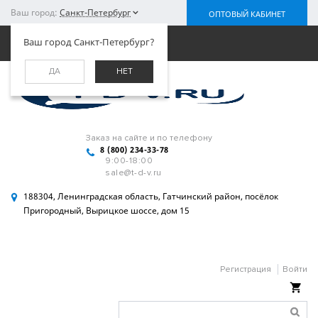
Ваш город:
Санкт-Петербург
ОПТОВЫЙ КАБИНЕТ
Меню
Ваш город Санкт-Петербург?
ДА
НЕТ
Заказ на сайте и по телефону
8 (800) 234-33-78
9:00-18:00
sale@t-d-v.ru
188304, Ленинградская область, Гатчинский район, посёлок
Пригородный, Вырицкое шоссе, дом 15
Регистрация
Войти