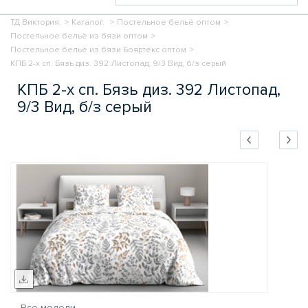
ТД Виктория.
>
Каталог.
>
Постельное бельё оптом
>
Постельное бельё из бязи оптом
>
Постельное бельё из бязи Бояртекс оптом
>
КПБ 2-х сп. Бязь диз. 392 Листопад, 9/3 Вид, б/з серый
КПБ 2-х сп. Бязь диз. 392 Листопад,
9/3 Вид, б/з серый
Все модели