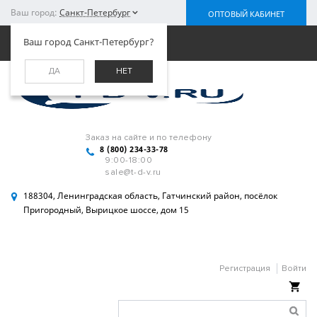
Ваш город:
Санкт-Петербург
ОПТОВЫЙ КАБИНЕТ
Меню
Ваш город Санкт-Петербург?
ДА
НЕТ
Заказ на сайте и по телефону
8 (800) 234-33-78
9:00-18:00
sale@t-d-v.ru
188304, Ленинградская область, Гатчинский район, посёлок
Пригородный, Вырицкое шоссе, дом 15
Регистрация
Войти