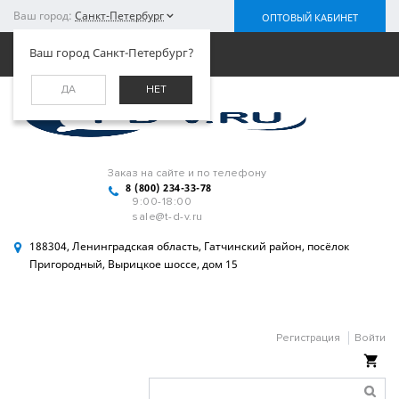
Ваш город:
Санкт-Петербург
ОПТОВЫЙ КАБИНЕТ
Меню
Ваш город Санкт-Петербург?
ДА
НЕТ
Заказ на сайте и по телефону
8 (800) 234-33-78
9:00-18:00
sale@t-d-v.ru
188304, Ленинградская область, Гатчинский район, посёлок
Пригородный, Вырицкое шоссе, дом 15
Регистрация
Войти