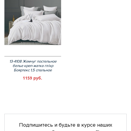
13-4108 Жемчуг постельное
белье креп-жатка гл/кр
Бояртекс 1,5 спальное
1159 руб.
Подпишитесь и будьте в курсе наших