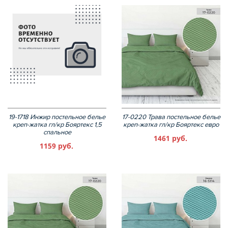
19-1718 Инжир постельное белье
17-0220 Трава постельное белье
креп-жатка гл/кр Бояртекс 1,5
креп-жатка гл/кр Бояртекс евро
спальное
1461 руб.
1159 руб.