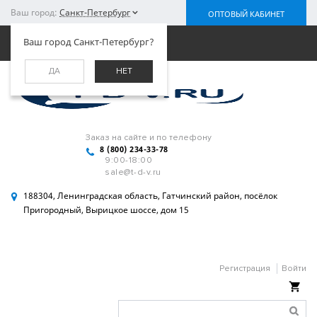
Ваш город:
Санкт-Петербург
ОПТОВЫЙ КАБИНЕТ
Меню
Ваш город Санкт-Петербург?
ДА
НЕТ
Заказ на сайте и по телефону
8 (800) 234-33-78
9:00-18:00
sale@t-d-v.ru
188304, Ленинградская область, Гатчинский район, посёлок
Пригородный, Вырицкое шоссе, дом 15
Регистрация
Войти