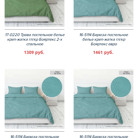
17-0220 Трава постельное белье
16-5114 Бирюза постельное
креп-жатка гл/кр Бояртекс 2-х
белье креп-жатка гл/кр
спальное
Бояртекс евро
1309 руб.
1461 руб.
16-5114 Бирюза постельное
16-5114 Бирюза постельное