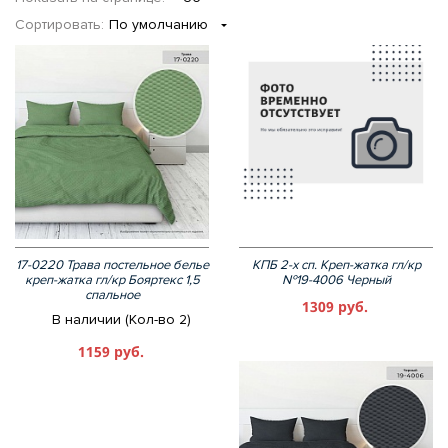
Сортировать:
По умолчанию
17-0220 Трава постельное белье
КПБ 2-х сп. Креп-жатка гл/кр
креп-жатка гл/кр Бояртекс 1,5
№19-4006 Черный
спальное
1309 руб.
В наличии (Кол-во 2)
1159 руб.