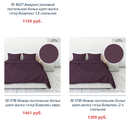
15-1607 Амарант розовый
постельное белье креп-жатка
гл/кр Бояртекс 1,5 спальное
1159 руб.
19-1718 Инжир постельное белье
19-1718 Инжир постельное белье
креп-жатка гл/кр Бояртекс евро
креп-жатка гл/кр Бояртекс 2-х
спальное
1461 руб.
1309 руб.