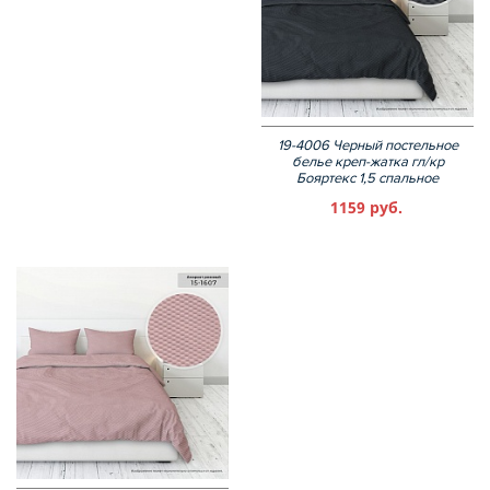
19-4006 Черный постельное
белье креп-жатка гл/кр
Бояртекс 1,5 спальное
1159 руб.