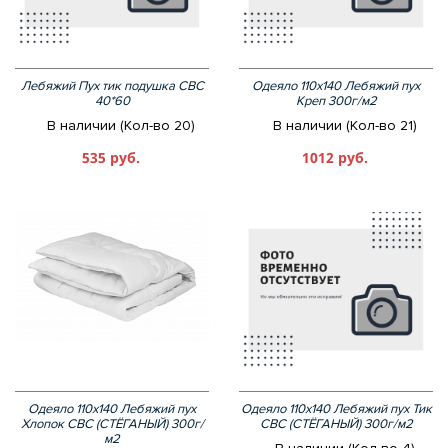
Лебяжий Пух тик подушка СВС
Одеяло 110х140 Лебяжий пух
40*60
Креп 300г/м2
В наличии (Кол-во 20)
В наличии (Кол-во 21)
535 руб.
1012 руб.
Одеяло 110х140 Лебяжий пух
Одеяло 110х140 Лебяжий пух Тик
Хлопок СВС (СТЁГАНЫЙ) 300г/
СВС (СТЁГАНЫЙ) 300г/м2
м2