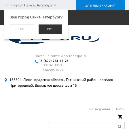
Ваш город:
Санкт-Петербург
ОПТОВЫЙ КАБИНЕТ
Меню
Ваш город Санкт-Петербург?
ДА
НЕТ
Заказ на сайте и по телефону
8 (800) 234-33-78
9:00-18:00
sale@t-d-v.ru
188304, Ленинградская область, Гатчинский район, посёлок
Пригородный, Вырицкое шоссе, дом 15
Регистрация
Войти