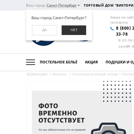
Ваш город:
Санкт-Петербург
ТОРГОВЫЙ ДОМ "ВИКТОРИ
Ваш город Санкт-Петербург?
Заказ на сайт
телефону
8 (800) 
ДА
НЕТ
33-78
9:00-18
sale@t-d
ПОСТЕЛЬНОЕ БЕЛЬЁ
АКЦИЯ
ПОДУШКИ И О
ТД Виктория.
>
Каталог.
>
Постельное бельё оптом
>
Постел