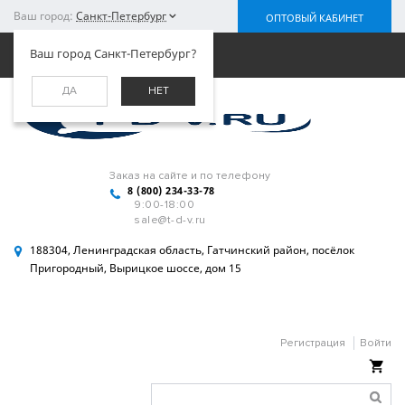
Ваш город:
Санкт-Петербург
ОПТОВЫЙ КАБИНЕТ
Меню
Ваш город Санкт-Петербург?
ДА
НЕТ
Заказ на сайте и по телефону
8 (800) 234-33-78
9:00-18:00
sale@t-d-v.ru
188304, Ленинградская область, Гатчинский район, посёлок
Пригородный, Вырицкое шоссе, дом 15
Регистрация
Войти