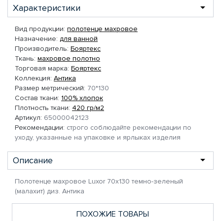
Характеристики
Вид продукции:
полотенце махровое
Назначение:
для ванной
Производитель:
Бояртекс
Ткань:
махровое полотно
Торговая марка:
Бояртекс
Коллекция:
Антика
Размер метрический:
70*130
Состав ткани:
100% хлопок
Плотность ткани:
420 гр/м2
Артикул:
65000042123
Рекомендации:
строго соблюдайте рекомендации по
уходу, указанные на упаковке и ярлыках изделия
Описание
Полотенце махровое Luxor 70х130 темно-зеленый
(малахит) диз. Антика
ПОХОЖИЕ ТОВАРЫ