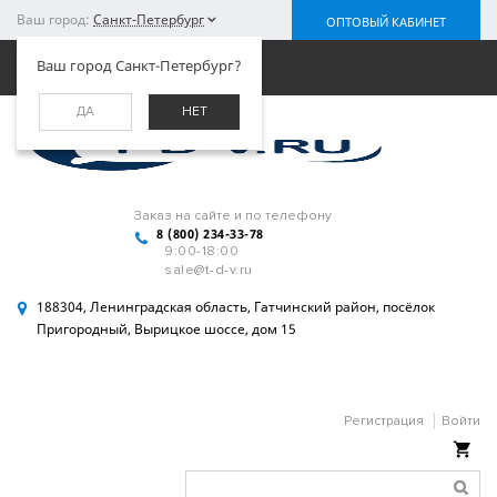
Ваш город:
Санкт-Петербург
ОПТОВЫЙ КАБИНЕТ
Меню
Ваш город Санкт-Петербург?
ДА
НЕТ
Заказ на сайте и по телефону
8 (800) 234-33-78
9:00-18:00
sale@t-d-v.ru
188304, Ленинградская область, Гатчинский район, посёлок
Пригородный, Вырицкое шоссе, дом 15
Регистрация
Войти