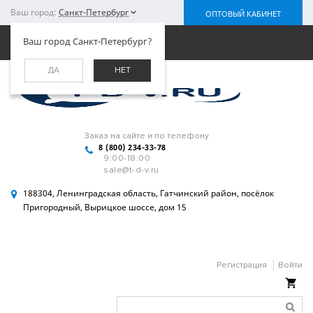
Ваш город:
Санкт-Петербург
ОПТОВЫЙ КАБИНЕТ
Меню
Ваш город Санкт-Петербург?
ДА
НЕТ
Заказ на сайте и по телефону
8 (800) 234-33-78
9:00-18:00
sale@t-d-v.ru
188304, Ленинградская область, Гатчинский район, посёлок
Пригородный, Вырицкое шоссе, дом 15
Регистрация
Войти