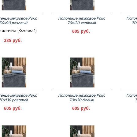
енце махровое Рокс
Полотенце махровое Рокс
Полот
50х90 розовый
70х130 хвойный
70
наличии (Кол-во 1)
605 руб.
285 руб.
енце махровое Рокс
Полотенце махровое Рокс
Полот
70х130 розовый
70х130 белый
7
605 руб.
605 руб.