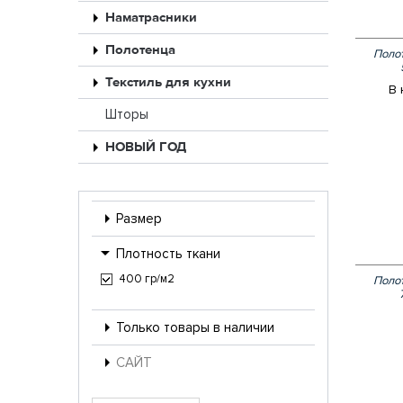
Наматрасники
Полотенца
Полот
Текстиль для кухни
В 
Шторы
НОВЫЙ ГОД
Размер
Плотность ткани
400 гр/м2
Полот
Только товары в наличии
САЙТ