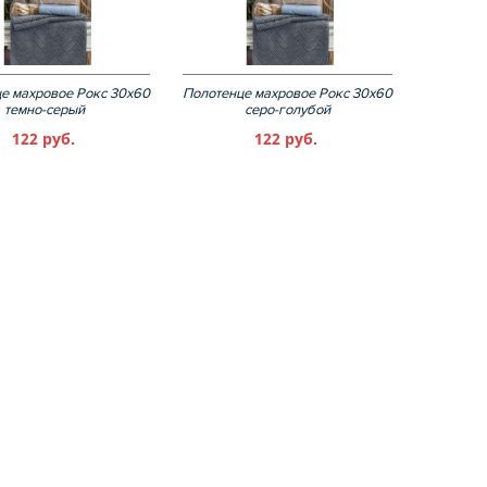
е махровое Рокс 30х60
Полотенце махровое Рокс 30х60
темно-серый
серо-голубой
122 руб.
122 руб.