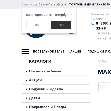
Ваш город:
Санкт-Петербург
ТОРГОВЫЙ ДОМ "ВИКТОРИ
Ваш город Санкт-Петербург?
Заказ на сайт
телефону
8 (800) 
ДА
НЕТ
33-78
9:00-18
sale@t-d
ПОСТЕЛЬНОЕ БЕЛЬЁ
АКЦИЯ
ПОДУШКИ И О
КАТАЛОГИ
ТД Викто
МАХ
Постельное бельё
АКЦИЯ
Подушки и Одеяла
Детям
Покрывала и Пледы