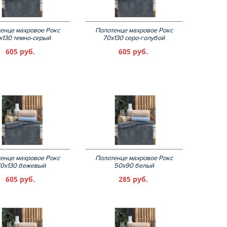
енце махровое Рокс
Полотенце махровое Рокс
х130 темно-серый
70х130 серо-голубой
605 руб.
605 руб.
енце махровое Рокс
Полотенце махровое Рокс
0х130 бежевый
50х90 белый
605 руб.
285 руб.