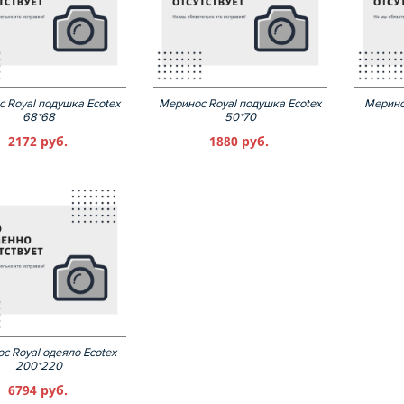
 Royal подушка Ecotex
Меринос Royal подушка Ecotex
Мерино
68*68
50*70
2172 руб.
1880 руб.
с Royal одеяло Ecotex
200*220
6794 руб.