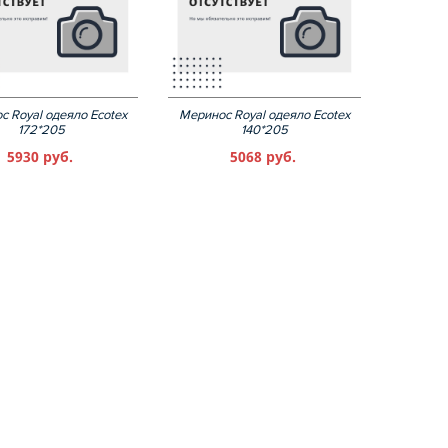
с Royal одеяло Ecotex
Меринос Royal одеяло Ecotex
172*205
140*205
5930 руб.
5068 руб.