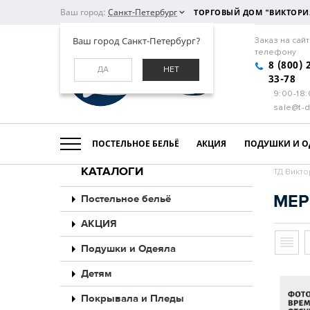
Ваш город:
Санкт-Петербург
ТОРГОВЫЙ ДОМ "ВИКТОРИ
Ваш город Санкт-Петербург?
Заказ на сайт
телефону
8 (800) 
ДА
НЕТ
33-78
9:00-18
sale@t-d
ПОСТЕЛЬНОЕ БЕЛЬЁ
АКЦИЯ
ПОДУШКИ И О
КАТАЛОГИ
ТД Викто
МЕР
Постельное бельё
АКЦИЯ
Подушки и Одеяла
Детям
Покрывала и Пледы