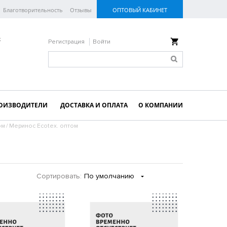
Благотворительность
Отзывы
ОПТОВЫЙ КАБИНЕТ
к
Регистрация
Войти
ОИЗВОДИТЕЛИ
ДОСТАВКА И ОПЛАТА
О КОМПАНИИ
ом
/
Меринос Ecotex. оптом
Сортировать:
По умолчанию