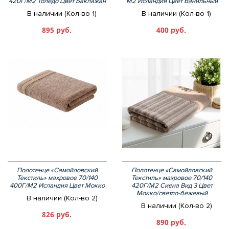
420Г/М2 Толедо Цвет Баклажан
М2 Исландия Цвет Ванильный
В наличии (Кол-во 1)
В наличии (Кол-во 1)
895 руб.
400 руб.
Полотенце «Самойловский
Полотенце «Самойловский
Текстиль» махровое 70/140
Текстиль» махровое 70/140
400Г/М2 Исландия Цвет Мокко
420Г/М2 Сиена Вид 3 Цвет
Мокко/светло-бежевый
В наличии (Кол-во 2)
В наличии (Кол-во 2)
826 руб.
890 руб.