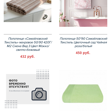
Полотенце «Самойловский
Полотенце 50*90 Самойловский
Текстиль» махровое 50/90 420Г/
Текстиль Цветочный сад Чайная
М2 Сиена Вид 3 Цвет Мокко/
роза/белый
светло-бежевый
450 руб.
432 руб.