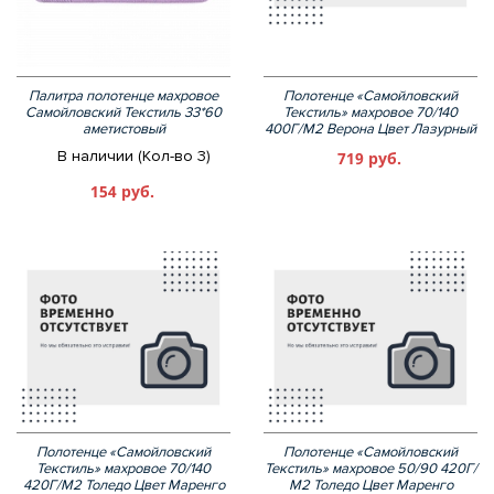
Палитра полотенце махровое
Полотенце «Самойловский
Самойловский Текстиль 33*60
Текстиль» махровое 70/140
аметистовый
400Г/М2 Верона Цвет Лазурный
В наличии (Кол-во 3)
719 руб.
154 руб.
Полотенце «Самойловский
Полотенце «Самойловский
Текстиль» махровое 70/140
Текстиль» махровое 50/90 420Г/
420Г/М2 Толедо Цвет Маренго
М2 Толедо Цвет Маренго