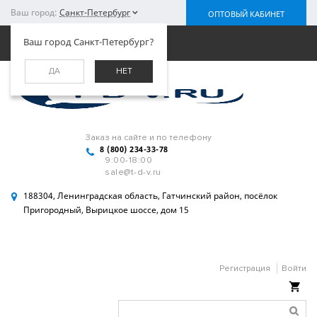
Ваш город:
Санкт-Петербург
ОПТОВЫЙ КАБИНЕТ
Меню
Ваш город Санкт-Петербург?
ДА
НЕТ
Заказ на сайте и по телефону
8 (800) 234-33-78
9:00-18:00
sale@t-d-v.ru
188304, Ленинградская область, Гатчинский район, посёлок
Пригородный, Вырицкое шоссе, дом 15
Регистрация
Войти