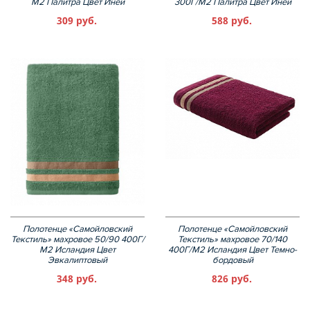
М2 Палитра Цвет Иней
300Г/М2 Палитра Цвет Иней
309 руб.
588 руб.
Полотенце «Самойловский
Полотенце «Самойловский
Текстиль» махровое 50/90 400Г/
Текстиль» махровое 70/140
М2 Исландия Цвет
400Г/М2 Исландия Цвет Темно-
Эвкалиптовый
бордовый
348 руб.
826 руб.