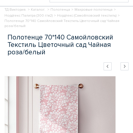
ТД Виктория.
>
Каталог.
>
Полотенца
>
Махровые полотенца
>
Нордтекс Палитра (300 г/м2)
>
Нордтекс (Самойловский текстиль)
>
Полотенце 70*140 Самойловский Текстиль Цветочный сад Чайная
роза/белый
Полотенце 70*140 Самойловский
Текстиль Цветочный сад Чайная
роза/белый