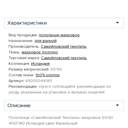
Характеристики
Вид продукции:
полотенце махровое
Назначение:
для ванной
Производитель:
Самойловский текстиль
Ткань:
махровое полотно
Торговая марка:
Самойловский текстиль
Коллекция:
Исландия
Размер метрический:
50*90
Состав ткани:
100% хлопок
Артикул:
65000044361
Рекомендации:
строго соблюдайте рекомендации по
уходу, указанные на упаковке и ярлыках изделия
Описание
Полотенце «Самойловский Текстиль» махровое 50/90
400Г/М2 Исландия Цвет Ванильный