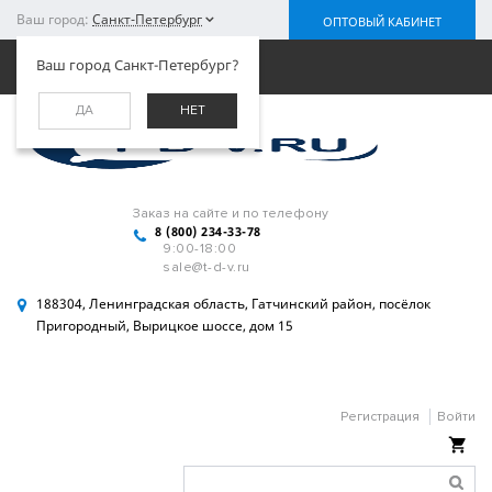
Ваш город:
Санкт-Петербург
ОПТОВЫЙ КАБИНЕТ
Меню
Ваш город Санкт-Петербург?
ДА
НЕТ
Заказ на сайте и по телефону
8 (800) 234-33-78
9:00-18:00
sale@t-d-v.ru
188304, Ленинградская область, Гатчинский район, посёлок
Пригородный, Вырицкое шоссе, дом 15
Регистрация
Войти