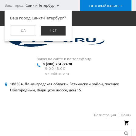
Ваш город:
Санкт-Петербург
ОПТОВЫЙ КАБИНЕТ
Меню
Ваш город Санкт-Петербург?
ДА
НЕТ
Заказ на сайте и по телефону
8 (800) 234-33-78
9:00-18:00
sale@t-d-v.ru
188304, Ленинградская область, Гатчинский район, посёлок
Пригородный, Вырицкое шоссе, дом 15
Регистрация
Войти