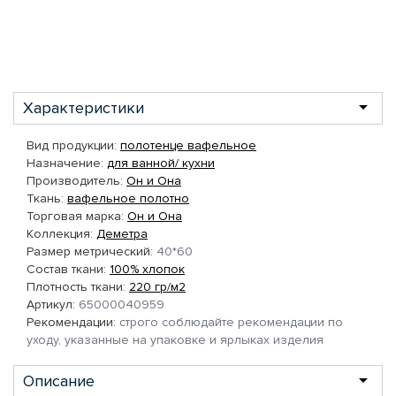
Характеристики
Вид продукции:
полотенце вафельное
Назначение:
для ванной/ кухни
Производитель:
Он и Она
Ткань:
вафельное полотно
Торговая марка:
Он и Она
Коллекция:
Деметра
Размер метрический:
40*60
Состав ткани:
100% хлопок
Плотность ткани:
220 гр/м2
Артикул:
65000040959
Рекомендации:
строго соблюдайте рекомендации по
уходу, указанные на упаковке и ярлыках изделия
Описание