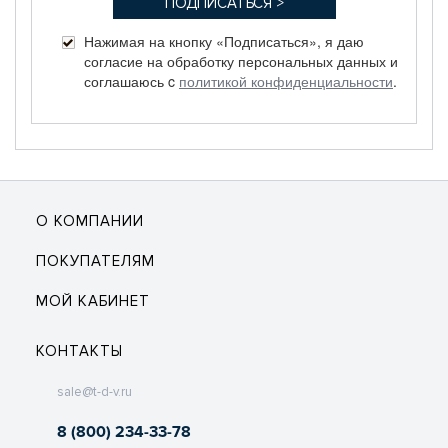
Нажимая на кнопку «Подписаться», я даю
согласие на обработку персональных данных и
соглашаюсь c
политикой конфиденциальности
.
О КОМПАНИИ
ПОКУПАТЕЛЯМ
МОЙ КАБИНЕТ
КОНТАКТЫ
sale@t-d-v.ru
8 (800) 234-33-78