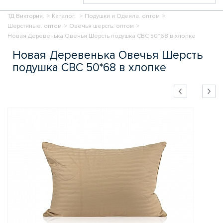
ТД Виктория.
>
Каталог.
>
Подушки и Одеяла. оптом
>
Шерстяные. оптом
>
Овечья шерсть. оптом
>
Новая Деревенька Овечья Шерсть подушка СВС 50*68 в хлопке
Новая Деревенька Овечья Шерсть
подушка СВС 50*68 в хлопке