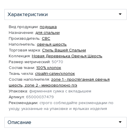
Характеристики
Вид продукции:
подушка
Назначение:
для спальни
Производитель:
СВС
Наполнитель:
овечья шерсть
Торговая марка:
Стиль Вашей Спальни
Коллекция:
Новая Деревенька Овечья Шерсть
Размер метрический:
50*70
Состав ткани:
100% хлопок
Ткань чехла:
страйп-сатин/хлопок
Состав наполнителя:
zone 1 - простёганная овечья
шерсть, zone 2 - микроволокно п/э
Упаковка:
фирменная сумка с вкладышем
Артикул:
65000037479
Рекомендации:
строго соблюдайте рекомендации по
уходу, указанные на упаковке и ярлыках изделия
Описание