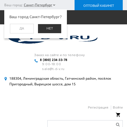
Ваш город:
Санкт-Петербург
ОПТОВЫЙ КАБИНЕТ
Меню
Ваш город Санкт-Петербург?
ДА
НЕТ
Заказ на сайте и по телефону
8 (800) 234-33-78
9:00-18:00
sale@t-d-v.ru
188304, Ленинградская область, Гатчинский район, посёлок
Пригородный, Вырицкое шоссе, дом 15
Регистрация
Войти