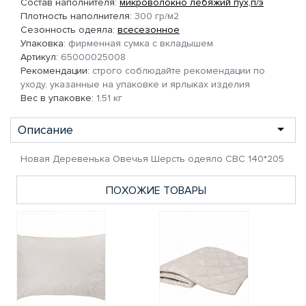
Состав наполнителя:
микроволокно лебяжий пух,п/э
Плотность наполнителя:
300 гр/м2
Сезонность одеяла:
всесезонное
Упаковка:
фирменная сумка с вкладышем
Артикул:
65000025008
Рекомендации:
строго соблюдайте рекомендации по
уходу, указанные на упаковке и ярлыках изделия
Вес в упаковке:
1,51 кг
Описание
Новая Деревенька Овечья Шерсть одеяло СВС 140*205
ПОХОЖИЕ ТОВАРЫ