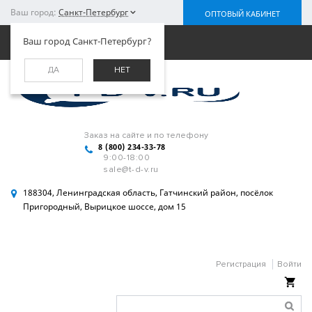
Ваш город:
Санкт-Петербург
ОПТОВЫЙ КАБИНЕТ
Меню
Ваш город Санкт-Петербург?
ДА
НЕТ
Заказ на сайте и по телефону
8 (800) 234-33-78
9:00-18:00
sale@t-d-v.ru
188304, Ленинградская область, Гатчинский район, посёлок
Пригородный, Вырицкое шоссе, дом 15
Регистрация
Войти