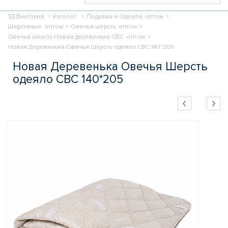
ТД Виктория.
>
Каталог.
>
Подушки и Одеяла. оптом
>
Шерстяные. оптом
>
Овечья шерсть. оптом
>
Овечья шерсть Новая деревенька СВС. оптом
>
Новая Деревенька Овечья Шерсть одеяло СВС 140*205
Новая Деревенька Овечья Шерсть
одеяло СВС 140*205