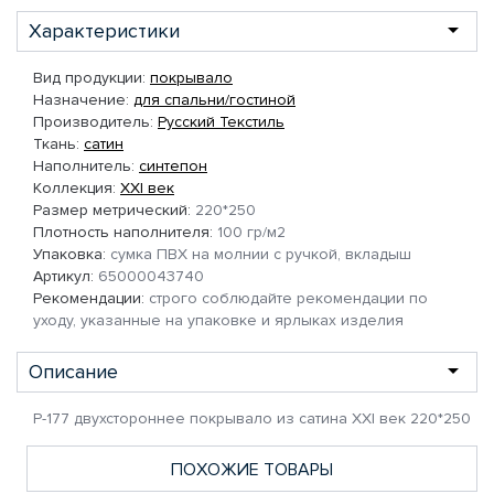
Характеристики
Вид продукции:
покрывало
Назначение:
для спальни/гостиной
Производитель:
Русский Текстиль
Ткань:
сатин
Наполнитель:
синтепон
Коллекция:
XXI век
Размер метрический:
220*250
Плотность наполнителя:
100 гр/м2
Упаковка:
сумка ПВХ на молнии с ручкой, вкладыш
Артикул:
65000043740
Рекомендации:
строго соблюдайте рекомендации по
уходу, указанные на упаковке и ярлыках изделия
Описание
Р-177 двухстороннее покрывало из сатина XXI век 220*250
ПОХОЖИЕ ТОВАРЫ