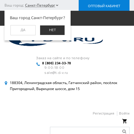
Ваш город:
Санкт-Петербург
ОПТОВЫЙ КАБИНЕТ
Меню
Ваш город Санкт-Петербург?
ДА
НЕТ
Заказ на сайте и по телефону
8 (800) 234-33-78
9:00-18:00
sale@t-d-v.ru
188304, Ленинградская область, Гатчинский район, посёлок
Пригородный, Вырицкое шоссе, дом 15
Регистрация
Войти