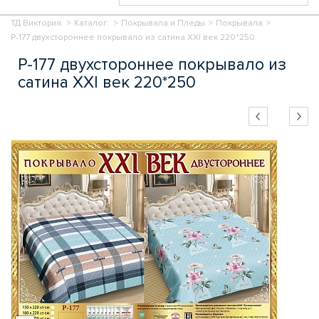
ТД Виктория.
>
Каталог.
>
Покрывала и Пледы
>
Покрывала
>
Р-177 двухстороннее покрывало из сатина XXI век 220*250
Р-177 двухстороннее покрывало из
сатина XXI век 220*250