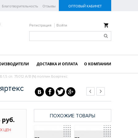
Благотворительность
Отзывы
ОПТОВЫЙ КАБИНЕТ
к
Регистрация
Войти
ОИЗВОДИТЕЛИ
ДОСТАВКА И ОПЛАТА
О КОМПАНИИ
Б 1,5 сп. 75012 A/B (N) поплин Бояртекс
ояртекс
ПОХОЖИЕ ТОВАРЫ
 руб.
Х ЦЕН