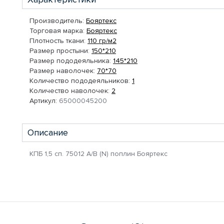
Производитель:
Бояртекс
Торговая марка:
Бояртекс
Плотность ткани:
110 гр/м2
Размер простыни:
150*210
Размер пододеяльника:
145*210
Размер наволочек:
70*70
Количество пододеяльников:
1
Количество наволочек:
2
Артикул:
65000045200
Описание
КПБ 1,5 сп. 75012 A/B (N) поплин Бояртекс