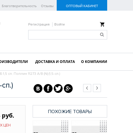
Благотворительность
Отзывы
ОПТОВЫЙ КАБИНЕТ
к
Регистрация
Войти
ОИЗВОДИТЕЛИ
ДОСТАВКА И ОПЛАТА
О КОМПАНИИ
 1,5 сп. Поплин 11273 А/В (N) (1,5-сп.)
-сп.)
ПОХОЖИЕ ТОВАРЫ
 руб.
Х ЦЕН