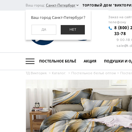
Ваш город:
Санкт-Петербург
ТОРГОВЫЙ ДОМ "ВИКТОРИ
Ваш город Санкт-Петербург?
Заказ на сайт
телефону
8 (800) 
ДА
НЕТ
33-78
9:00-18
sale@t-d
ПОСТЕЛЬНОЕ БЕЛЬЁ
АКЦИЯ
ПОДУШКИ И О
ТД Виктория.
>
Каталог.
>
Постельное бельё оптом
>
Посте