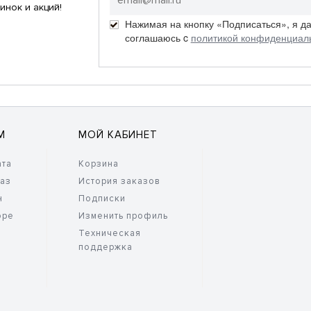
инок и акций!
Нажимая на кнопку «Подписаться», я д
соглашаюсь c
политикой конфиденциал
М
МОЙ КАБИНЕТ
ата
Корзина
каз
История заказов
н
Подписки
оре
Изменить профиль
Техническая
поддержка