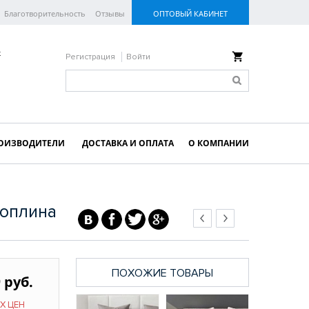
Благотворительность
Отзывы
ОПТОВЫЙ КАБИНЕТ
к
Регистрация
Войти
ОИЗВОДИТЕЛИ
ДОСТАВКА И ОПЛАТА
О КОМПАНИИ
поплина
ПОХОЖИЕ ТОВАРЫ
 руб.
Х ЦЕН