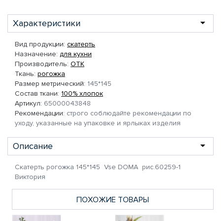
Характеристики
Вид продукции:
скатерть
Назначение:
для кухни
Производитель:
ОТК
Ткань:
рогожка
Размер метрический:
145*145
Состав ткани:
100% хлопок
Артикул:
65000043848
Рекомендации:
строго соблюдайте рекомендации по
уходу, указанные на упаковке и ярлыках изделия
Описание
Скатерть рогожка 145*145 Vse DOMA рис.60259-1
Виктория
ПОХОЖИЕ ТОВАРЫ