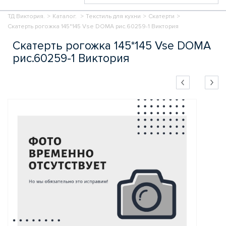
ТД Виктория.
>
Каталог.
>
Текстиль для кухни
>
Скатерти
>
Скатерть рогожка 145*145 Vse DOMA рис.60259-1 Виктория
Скатерть рогожка 145*145 Vse DOMA
рис.60259-1 Виктория