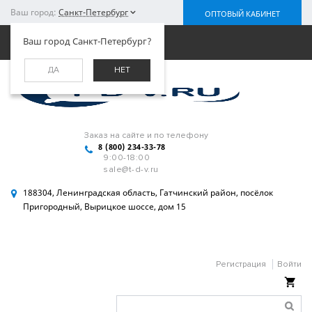
Ваш город:
Санкт-Петербург
ОПТОВЫЙ КАБИНЕТ
Меню
Ваш город Санкт-Петербург?
ДА
НЕТ
Заказ на сайте и по телефону
8 (800) 234-33-78
9:00-18:00
sale@t-d-v.ru
188304, Ленинградская область, Гатчинский район, посёлок
Пригородный, Вырицкое шоссе, дом 15
Регистрация
Войти