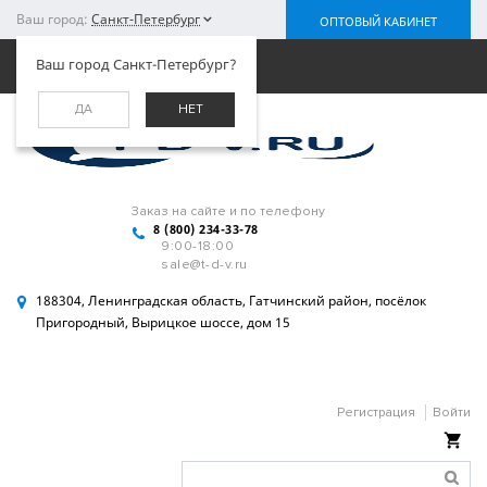
Ваш город:
Санкт-Петербург
ОПТОВЫЙ КАБИНЕТ
Меню
Ваш город Санкт-Петербург?
ДА
НЕТ
Заказ на сайте и по телефону
8 (800) 234-33-78
9:00-18:00
sale@t-d-v.ru
188304, Ленинградская область, Гатчинский район, посёлок
Пригородный, Вырицкое шоссе, дом 15
Регистрация
Войти