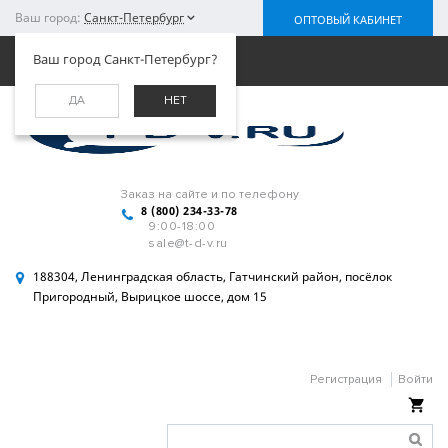
Ваш город:
Санкт-Петербург
ОПТОВЫЙ КАБИНЕТ
Меню
Ваш город Санкт-Петербург?
ДА
НЕТ
Заказ на сайте и по телефону
8 (800) 234-33-78
9:00-18:00
sale@t-d-v.ru
188304, Ленинградская область, Гатчинский район, посёлок
Пригородный, Вырицкое шоссе, дом 15
Регистрация
Войти