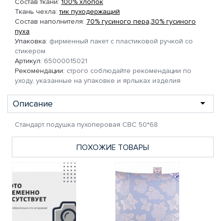
Состав ткани:
100% хлопок
Ткань чехла:
тик пуходержащий
Состав наполнителя:
70% гусиного пера,30% гусиного
пуха
Упаковка:
фирменный пакет с пластиковой ручкой со
стикером
Артикул:
65000015021
Рекомендации:
строго соблюдайте рекомендации по
уходу, указанные на упаковке и ярлыках изделия
Описание
Стандарт подушка пухоперовая СВС 50*68
ПОХОЖИЕ ТОВАРЫ