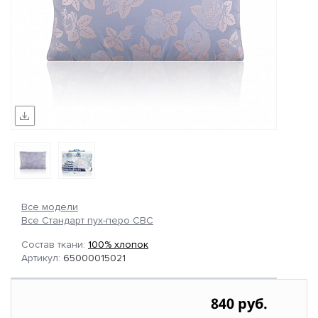
Все модели
Все Стандарт пух-перо СВС
Состав ткани:
100% хлопок
Артикул:
65000015021
840 руб.