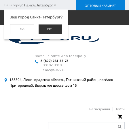
Ваш город:
Санкт-Петербург
ОПТОВЫЙ КАБИНЕТ
Меню
Ваш город Санкт-Петербург?
ДА
НЕТ
Заказ на сайте и по телефону
8 (800) 234-33-78
9:00-18:00
sale@t-d-v.ru
188304, Ленинградская область, Гатчинский район, посёлок
Пригородный, Вырицкое шоссе, дом 15
Регистрация
Войти