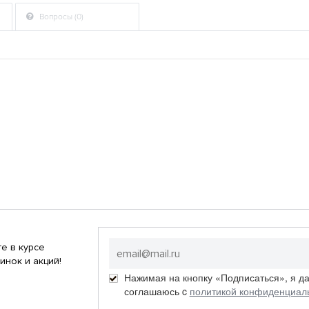
Вопросы (0)
е в курсе
инок и акций!
Нажимая на кнопку «Подписаться», я д
соглашаюсь c
политикой конфиденциал