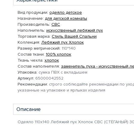
Вид продукции:
одеяло детское
Назначение:
для детской комнаты
Производитель:
СВС
Наполнитель:
искусственный лебяжий пух
Торговая марка:
Стиль Вашей Спальни
Коллекция:
Лебяжий пух Хлопок
Размер метрический:
110*140
Состав ткани:
100% хлопок
Ткань чехла:
хлопок
Состав наполнителя:
заменитель пуха - искусственный л
Упаковка:
сумка ПВХ с вкладышем
Артикул:
65000042552
Рекомендации:
строго соблюдайте рекомендации по уход
указанные на упаковке и ярлыках изделия
Описание
Одеяло 110х140 Лебяжий пух Хлопок СВС (СТЁГАНЫЙ) 30