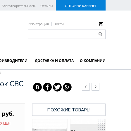
Благотворительность
Отзывы
ОПТОВЫЙ КАБИНЕТ
к
Регистрация
Войти
ОИЗВОДИТЕЛИ
ДОСТАВКА И ОПЛАТА
О КОМПАНИИ
2
пок СВС
ПОХОЖИЕ ТОВАРЫ
 руб.
Х ЦЕН