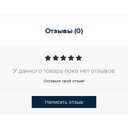
Отзывы (0)
У данного товара пока нет отзывов
Оставьте свой отзыв!
Написать отзыв