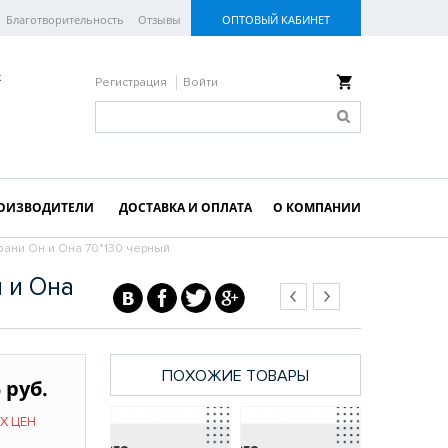
Благотворительность
Отзывы
ОПТОВЫЙ КАБИНЕТ
к
Регистрация
Войти
ОИЗВОДИТЕЛИ
ДОСТАВКА И ОПЛАТА
О КОМПАНИИ
ани Он и Она 70*130 черный
 и Она
ПОХОЖИЕ ТОВАРЫ
 руб.
Х ЦЕН