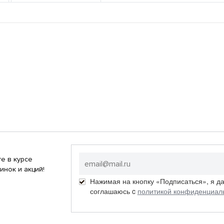
е в курсе
инок и акций!
Нажимая на кнопку «Подписаться», я д
соглашаюсь c
политикой конфиденциал