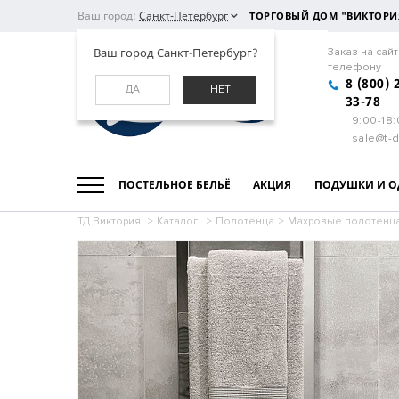
Ваш город:
Санкт-Петербург
ТОРГОВЫЙ ДОМ "ВИКТОРИ
Ваш город Санкт-Петербург?
Заказ на сайт
телефону
8 (800) 
ДА
НЕТ
33-78
9:00-18
sale@t-d
ПОСТЕЛЬНОЕ БЕЛЬЁ
АКЦИЯ
ПОДУШКИ И О
ТД Виктория.
>
Каталог.
>
Полотенца
>
Махровые полотенц