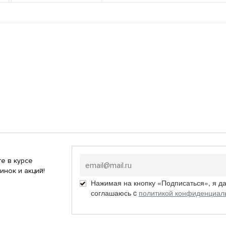
е в курсе
инок и акций!
Нажимая на кнопку «Подписаться», я д
соглашаюсь c
политикой конфиденциал