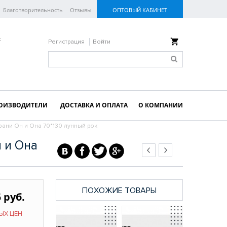
Благотворительность
Отзывы
ОПТОВЫЙ КАБИНЕТ
к
Регистрация
Войти
ОИЗВОДИТЕЛИ
ДОСТАВКА И ОПЛАТА
О КОМПАНИИ
ни Он и Она 70*130 лунный рок
 и Она
ПОХОЖИЕ ТОВАРЫ
 руб.
ЫХ ЦЕН