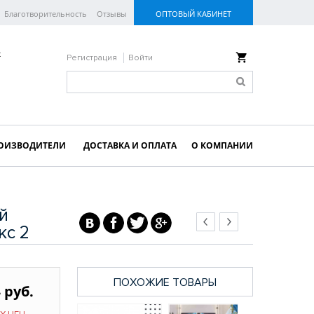
Благотворительность
Отзывы
ОПТОВЫЙ КАБИНЕТ
к
Регистрация
Войти
ОИЗВОДИТЕЛИ
ДОСТАВКА И ОПЛАТА
О КОМПАНИИ
ый
кс 2
ПОХОЖИЕ ТОВАРЫ
 руб.