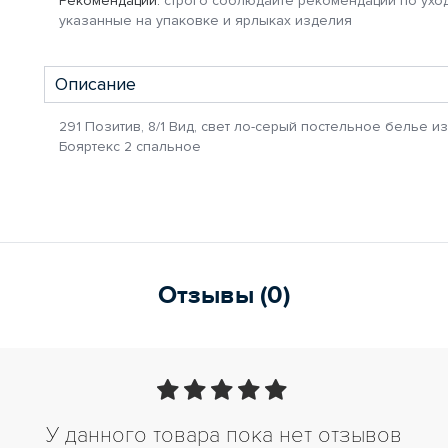
Рекомендации:
строго соблюдайте рекомендации по уход
указанные на упаковке и ярлыках изделия
Описание
291 Позитив, 8/1 Вид, свет ло-серый постельное белье и
Бояртекс 2 спальное
Отзывы (0)
У данного товара пока нет отзывов