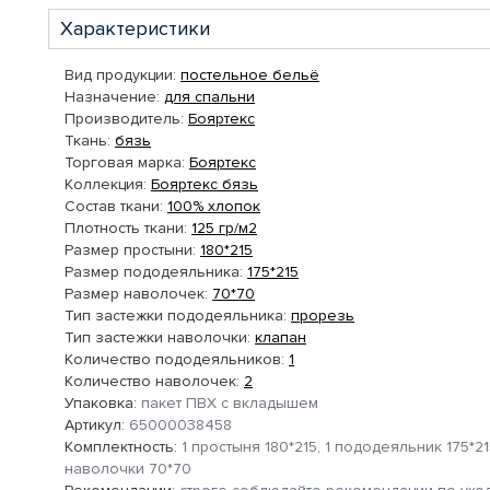
Характеристики
Вид продукции:
постельное бельё
Назначение:
для спальни
Производитель:
Бояртекс
Ткань:
бязь
Торговая марка:
Бояртекс
Коллекция:
Бояртекс бязь
Состав ткани:
100% хлопок
Плотность ткани:
125 гр/м2
Размер простыни:
180*215
Размер пододеяльника:
175*215
Размер наволочек:
70*70
Тип застежки пододеяльника:
прорезь
Тип застежки наволочки:
клапан
Количество пододеяльников:
1
Количество наволочек:
2
Упаковка:
пакет ПВХ с вкладышем
Артикул:
65000038458
Комплектность:
1 простыня 180*215, 1 пододеяльник 175*21
наволочки 70*70