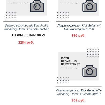
Одеяло детское Kids Belashoff в
Подушка детская Kids Belashoff
кроватку Овечья шерсть 110*140
Овечья шерсть 50*70
В наличии (Кол-во 2)
996 руб.
2284 руб.
Подушка детская Kids Belashoff в
кроватку Овечья шерсть 40*60
808 руб.