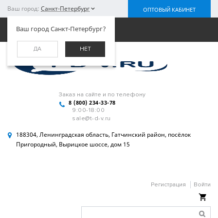
Ваш город:
Санкт-Петербург
ОПТОВЫЙ КАБИНЕТ
Меню
Ваш город Санкт-Петербург?
ДА
НЕТ
Заказ на сайте и по телефону
8 (800) 234-33-78
9:00-18:00
sale@t-d-v.ru
188304, Ленинградская область, Гатчинский район, посёлок
Пригородный, Вырицкое шоссе, дом 15
Регистрация
Войти