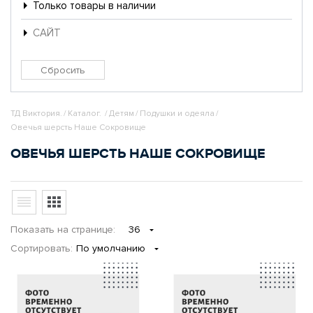
Только товары в наличии
САЙТ
ТД Виктория.
/
Каталог.
/
Детям
/
Подушки и одеяла
/
Овечья шерсть Наше Сокровище
ОВЕЧЬЯ ШЕРСТЬ НАШЕ СОКРОВИЩЕ
Показать
на странице
:
36
Сортировать:
По умолчанию