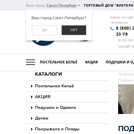
Ваш город:
Санкт-Петербург
ТОРГОВЫЙ ДОМ "ВИКТОРИ
Ваш город Санкт-Петербург?
Заказ на сайт
телефону
8 (800) 
ДА
НЕТ
33-78
9:00-18
sale@t-d
ПОСТЕЛЬНОЕ БЕЛЬЁ
АКЦИЯ
ПОДУШКИ И О
КАТАЛОГИ
ТД Викто
Подушки 
Постельное бельё
АКЦИЯ
Подушки и Одеяла
Детям
ПОД
Покрывала и Пледы