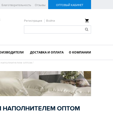
Благотворительность
Отзывы
ОПТОВЫЙ КАБИНЕТ
к
Регистрация
Войти
ОИЗВОДИТЕЛИ
ДОСТАВКА И ОПЛАТА
О КОМПАНИИ
м наполнителем оптом
/
М НАПОЛНИТЕЛЕМ ОПТОМ