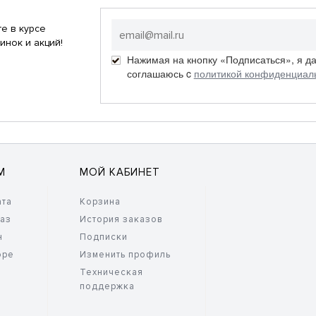
е в курсе
инок и акций!
Нажимая на кнопку «Подписаться», я д
соглашаюсь c
политикой конфиденциал
М
МОЙ КАБИНЕТ
ата
Корзина
каз
История заказов
н
Подписки
оре
Изменить профиль
Техническая
поддержка