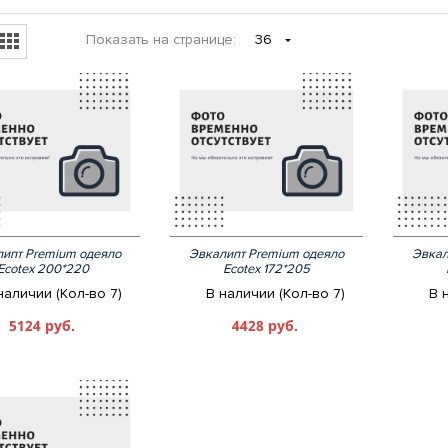
Показать
на странице
:
36
ипт Premium одеяло
Эвкалипт Premium одеяло
Эвкал
Ecotex 200*220
Ecotex 172*205
наличии (Кол-во 7)
В наличии (Кол-во 7)
В 
5124 руб.
4428 руб.