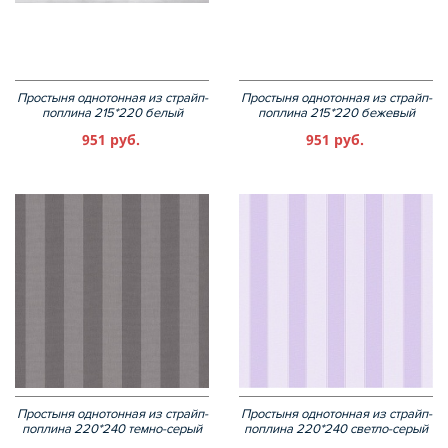
Простыня однотонная из страйп-
Простыня однотонная из страйп-
поплина 215*220 белый
поплина 215*220 бежевый
951 руб.
951 руб.
Простыня однотонная из страйп-
Простыня однотонная из страйп-
поплина 220*240 темно-серый
поплина 220*240 светло-серый