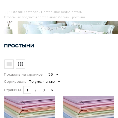
ТД Виктория.
/
Каталог.
/
Постельное бельё оптом
/
Отдельные предметы постельного белья
/
Простыни
ПРОСТЫНИ
Показать
на странице
:
36
Сортировать:
По умолчанию
Страницы:
1
2
3