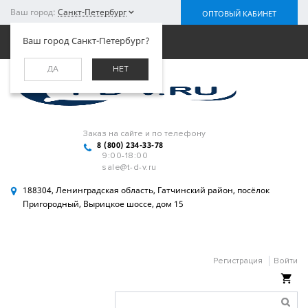
Ваш город:
Санкт-Петербург
ОПТОВЫЙ КАБИНЕТ
Меню
Ваш город Санкт-Петербург?
ДА
НЕТ
Заказ на сайте и по телефону
8 (800) 234-33-78
9:00-18:00
sale@t-d-v.ru
188304, Ленинградская область, Гатчинский район, посёлок
Пригородный, Вырицкое шоссе, дом 15
Регистрация
Войти