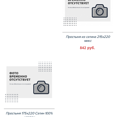
Простыня из сатина 215х220
микс
842 руб.
Простыня 175х220 Сатин 100%