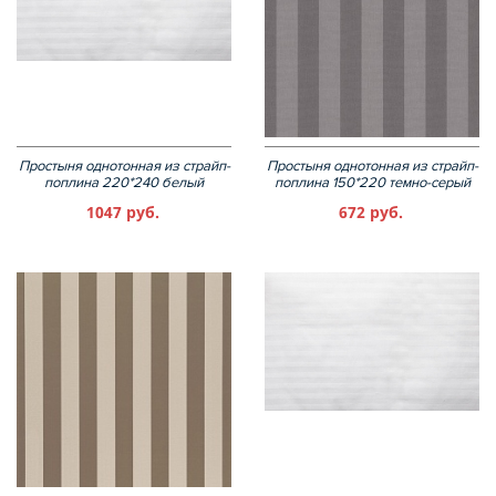
Простыня однотонная из страйп-
Простыня однотонная из страйп-
поплина 220*240 белый
поплина 150*220 темно-серый
1047 руб.
672 руб.