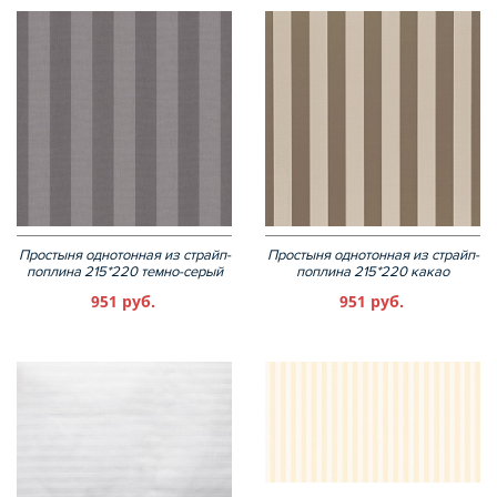
Простыня однотонная из страйп-
Простыня однотонная из страйп-
поплина 215*220 темно-серый
поплина 215*220 какао
951 руб.
951 руб.