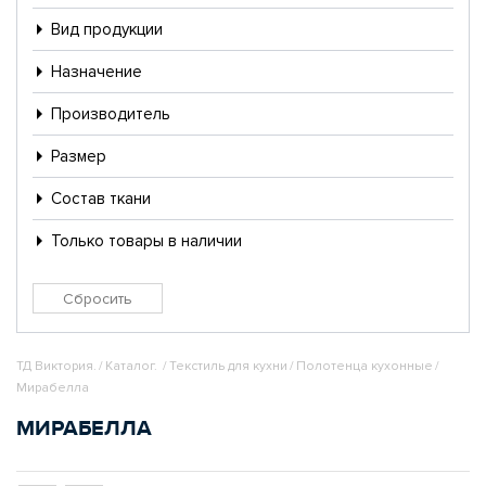
Вид продукции
Назначение
Производитель
Размер
Состав ткани
Только товары в наличии
ТД Виктория.
/
Каталог.
/
Текстиль для кухни
/
Полотенца кухонные
/
Мирабелла
МИРАБЕЛЛА