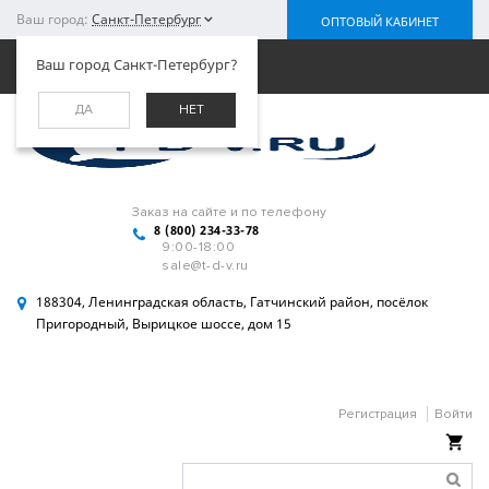
Ваш город:
Санкт-Петербург
ОПТОВЫЙ КАБИНЕТ
Меню
Ваш город Санкт-Петербург?
ДА
НЕТ
Заказ на сайте и по телефону
8 (800) 234-33-78
9:00-18:00
sale@t-d-v.ru
188304, Ленинградская область, Гатчинский район, посёлок
Пригородный, Вырицкое шоссе, дом 15
Регистрация
Войти