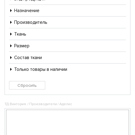
Назначение
Производитель
Ткань
Размер
Состав ткани
Только товары в наличии
ТД Виктория.
/
Производители
/
Аделис