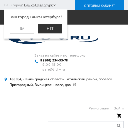
Ваш город:
Санкт-Петербург
ОПТОВЫЙ КАБИНЕТ
Меню
Ваш город Санкт-Петербург?
ДА
НЕТ
Заказ на сайте и по телефону
8 (800) 234-33-78
9:00-18:00
sale@t-d-v.ru
188304, Ленинградская область, Гатчинский район, посёлок
Пригородный, Вырицкое шоссе, дом 15
Регистрация
Войти