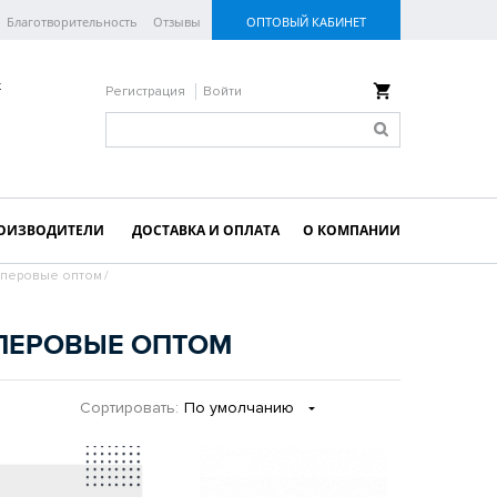
Благотворительность
Отзывы
ОПТОВЫЙ КАБИНЕТ
к
Регистрация
Войти
ОИЗВОДИТЕЛИ
ДОСТАВКА И ОПЛАТА
О КОМПАНИИ
оперовые оптом
/
ПЕРОВЫЕ ОПТОМ
Сортировать:
По умолчанию