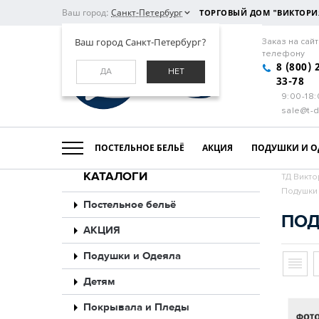
Ваш город:
Санкт-Петербург
ТОРГОВЫЙ ДОМ "ВИКТОРИ
Ваш город Санкт-Петербург?
Заказ на сайт
телефону
8 (800) 
ДА
НЕТ
33-78
9:00-18
sale@t-d
ПОСТЕЛЬНОЕ БЕЛЬЁ
АКЦИЯ
ПОДУШКИ И О
КАТАЛОГИ
ТД Викто
Подушки 
Постельное бельё
ПОД
АКЦИЯ
Подушки и Одеяла
Детям
Покрывала и Пледы