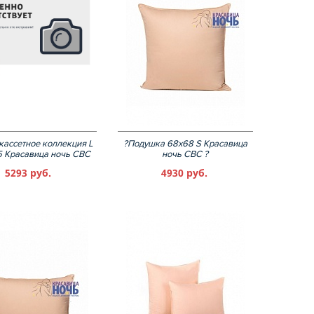
кассетное коллекция L
?Подушка 68х68 S Красавица
5 Красавица ночь СВС
ночь СВС ?
5293 руб.
4930 руб.