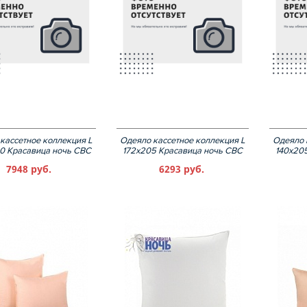
кассетное коллекция L
Одеяло кассетное коллекция L
Одеяло 
0 Красавица ночь СВС
172х205 Красавица ночь СВС
140х20
7948 руб.
6293 руб.