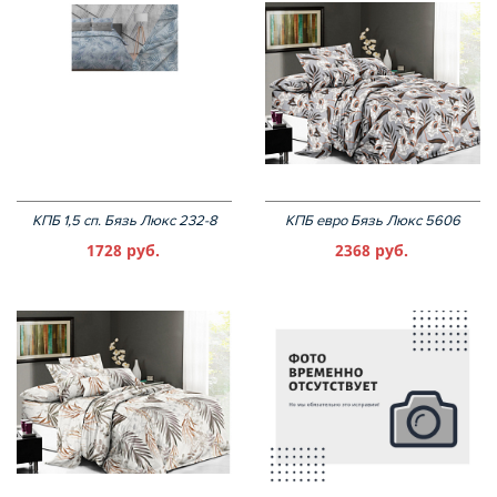
КПБ 1,5 сп. Бязь Люкс 232-8
КПБ евро Бязь Люкс 5606
1728 руб.
2368 руб.