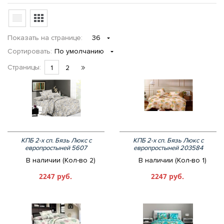
Показать
на странице
:
36
Сортировать:
По умолчанию
Страницы:
1
2
КПБ 2-х сп. Бязь Люкс с
КПБ 2-х сп. Бязь Люкс с
европростыней 5607
европростыней 203584
В наличии (Кол-во 2)
В наличии (Кол-во 1)
2247 руб.
2247 руб.