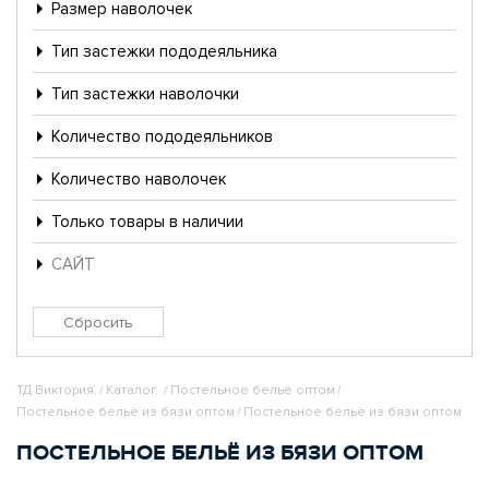
Размер наволочек
Тип застежки пододеяльника
Тип застежки наволочки
Количество пододеяльников
Количество наволочек
Только товары в наличии
САЙТ
ТД Виктория.
/
Каталог.
/
Постельное бельё оптом
/
Постельное бельё из бязи оптом
/
Постельное бельё из бязи оптом
ПОСТЕЛЬНОЕ БЕЛЬЁ ИЗ БЯЗИ ОПТОМ