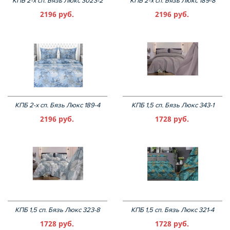
КПБ 2-х сп. Бязь Люкс 3023-2
КПБ 2-х сп. Бязь Люкс 189-8
2196 руб.
2196 руб.
КПБ 2-х сп. Бязь Люкс 189-4
КПБ 1,5 сп. Бязь Люкс 343-1
2196 руб.
1728 руб.
КПБ 1,5 сп. Бязь Люкс 323-8
КПБ 1,5 сп. Бязь Люкс 321-4
1728 руб.
1728 руб.