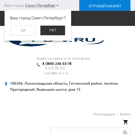
Ваш город:
Санкт-Петербург
ОПТОВЫЙ КАБИНЕТ
Меню
Ваш город Санкт-Петербург?
ДА
НЕТ
Заказ на сайте и по телефону
8 (800) 234-33-78
9:00-18:00
sale@t-d-v.ru
188304, Ленинградская область, Гатчинский район, посёлок
Пригородный, Вырицкое шоссе, дом 15
Регистрация
Войти