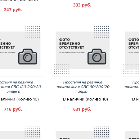
333 руб.
247 руб.
стыня на резинке
Простыня на резинке
Про
ажная СВС 120*200*20
трикотажная СВС 90*200*20
трикот
индиго
экрю
наличии (Кол-во 10)
В наличии (Кол-во 10)
В н
716 руб.
631 руб.