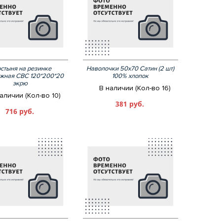
стыня на резинке
Наволочки 50х70 Сатин (2 шт)
ажная СВС 120*200*20
100% хлопок
экрю
В наличии (Кол-во 16)
аличии (Кол-во 10)
381 руб.
716 руб.