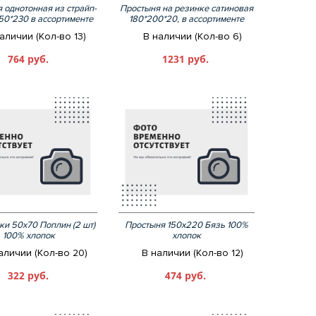
 однотонная из страйп-
Простыня на резинке сатиновая
150*230 в ассортименте
180*200*20, в ассортименте
аличии (Кол-во 13)
В наличии (Кол-во 6)
764 руб.
1231 руб.
и 50х70 Поплин (2 шт)
Простыня 150х220 Бязь 100%
100% хлопок
хлопок
аличии (Кол-во 20)
В наличии (Кол-во 12)
322 руб.
474 руб.