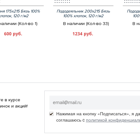
ня 175х215 Бязь 100%
Пододеяльник 200х215 Бязь
Пододе
хлопок, 120 г/м2
100% хлопок, 120 г/м2
100
наличии (Кол-во 1)
В наличии (Кол-во 33)
В н
600 руб.
1234 руб.
е в курсе
инок и акций!
Нажимая на кнопку «Подписаться», я д
соглашаюсь c
политикой конфиденциал