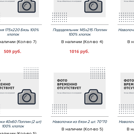
ня 175х220 Бязь 100%
Пододеяльник 145х215 Поплин
Наволочк
хлопок
100% хлопок
наличии (Кол-во 7)
В наличии (Кол-во 4)
В н
509 руб.
1016 руб.
ки 40х60 Поплин (2 шт)
Наволочки из бязи 2 шт. 70*70
Наволоч
100% хлопок
В наличии (Кол-во 5)
В н
наличии (Кол-во 5)