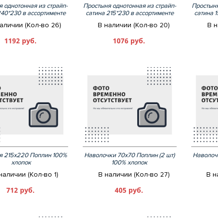
 однотонная из страйп-
Простыня однотонная из страйп-
Простыня
240*230 в ассортименте
сатина 215*230 в ассортименте
сатина 
аличии (Кол-во 26)
В наличии (Кол-во 20)
В н
1192 руб.
1076 руб.
я 215х220 Поплин 100%
Наволочки 70х70 Поплин (2 шт)
Наволочк
хлопок
100% хлопок
наличии (Кол-во 1)
В наличии (Кол-во 27)
В н
712 руб.
405 руб.