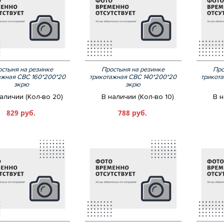
стыня на резинке
Простыня на резинке
Про
ажная СВС 160*200*20
трикотажная СВС 140*200*20
трикот
экрю
экрю
аличии (Кол-во 20)
В наличии (Кол-во 10)
В н
829 руб.
788 руб.