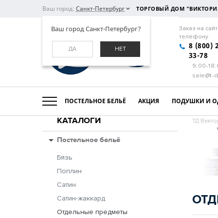
Ваш город:
Санкт-Петербург
ТОРГОВЫЙ ДОМ "ВИКТОРИ
Ваш город Санкт-Петербург?
Заказ на сайт
телефону
8 (800) 
ДА
НЕТ
33-78
9:00-18
sale@t-d
ПОСТЕЛЬНОЕ БЕЛЬЁ
АКЦИЯ
ПОДУШКИ И О
КАТАЛОГИ
ТД Викто
Постельное бельё
Бязь
Поплин
Сатин
ОТД
Сатин-жаккард
Отдельные предметы