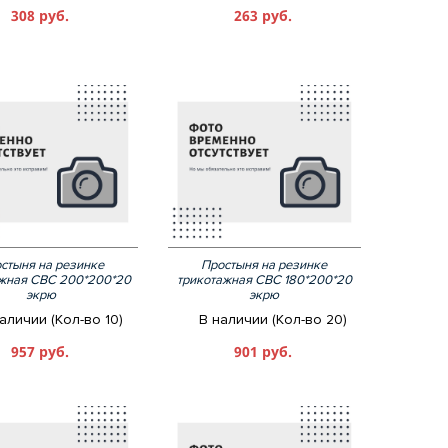
308 руб.
263 руб.
стыня на резинке
Простыня на резинке
ажная СВС 200*200*20
трикотажная СВС 180*200*20
экрю
экрю
аличии (Кол-во 10)
В наличии (Кол-во 20)
957 руб.
901 руб.