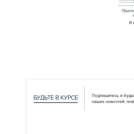
Просты
В 
Подпишитесь и будьт
наших новостей, нов