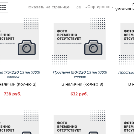
Сортировать:
Показать
на странице
:
36
умолчан
я 175х220 Сатин 100%
Простыня 150х220 Сатин 100%
Простын
хлопок
хлопок
наличии (Кол-во 2)
В наличии (Кол-во 8)
В 
738 руб.
632 руб.