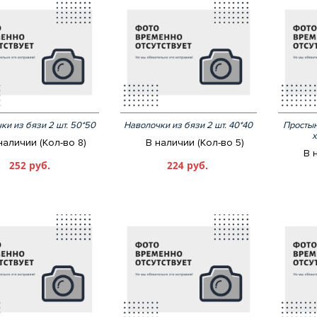
ки из бязи 2 шт. 50*50
Наволочки из бязи 2 шт. 40*40
Просты
х
наличии (Кол-во 8)
В наличии (Кол-во 5)
В 
252 руб.
224 руб.