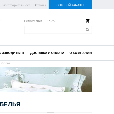
Благотворительность
Отзывы
ОПТОВЫЙ КАБИНЕТ
к
Регистрация
Войти
ОИЗВОДИТЕЛИ
ДОСТАВКА И ОПЛАТА
О КОМПАНИИ
о белья
БЕЛЬЯ