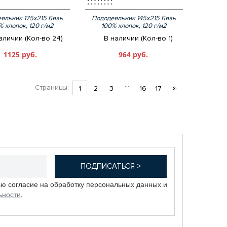
яльник 175х215 Бязь
Пододеяльник 145х215 Бязь
% хлопок, 120 г/м2
100% хлопок, 120 г/м2
аличии (Кол-во 24)
В наличии (Кол-во 1)
1125 руб.
964 руб.
...
Страницы:
1
2
3
16
17
аю согласие на обработку персональных данных и
ьности
.