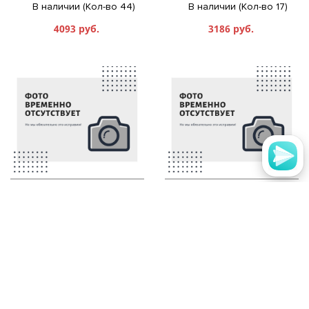
В наличии (Кол-во 44)
В наличии (Кол-во 17)
4093 руб.
3186 руб.
Классика подушка пухоперовая
Классика подушка пухоперовая
СВС 68*68
СВС 50*68
В наличии (Кол-во 5)
В наличии (Кол-во 82)
1032 руб.
876 руб.
Страницы:
1
2
3
4
5