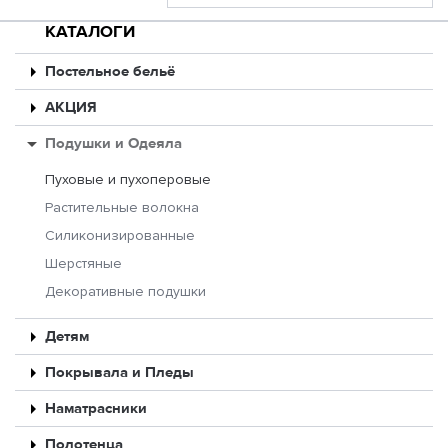
КАТАЛОГИ
Постельное бельё
АКЦИЯ
Подушки и Одеяла
Пуховые и пухоперовые
Растительные волокна
Силиконизированные
Шерстяные
Декоративные подушки
Детям
Покрывала и Пледы
Наматрасники
Полотенца