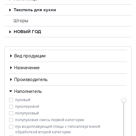
Текстиль для кухни
Шторы
НОВЫЙ ГОД
Вид продукции
Назначение
Производитель
Наполнитель
пуховый
пухоперовой
полупуховый
полупуховая смесь первой категории
пух водоплавующей птицы с гипоаллергенной
обработкой второй категории