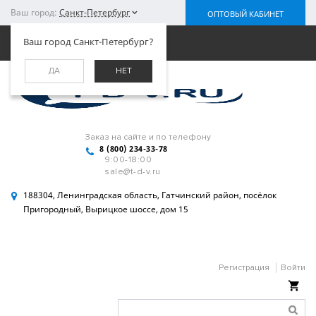
Ваш город:
Санкт-Петербург
ОПТОВЫЙ КАБИНЕТ
Меню
Ваш город Санкт-Петербург?
ДА
НЕТ
Заказ на сайте и по телефону
8 (800) 234-33-78
9:00-18:00
sale@t-d-v.ru
188304, Ленинградская область, Гатчинский район, посёлок
Пригородный, Вырицкое шоссе, дом 15
Регистрация
Войти