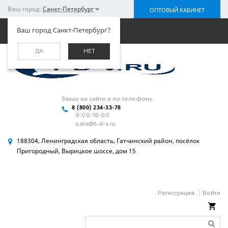
Ваш город:
Санкт-Петербург
ОПТОВЫЙ КАБИНЕТ
Меню
Ваш город Санкт-Петербург?
ДА
НЕТ
Заказ на сайте и по телефону
8 (800) 234-33-78
9:00-18:00
sale@t-d-v.ru
188304, Ленинградская область, Гатчинский район, посёлок
Пригородный, Вырицкое шоссе, дом 15
Регистрация
Войти