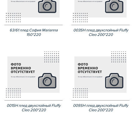
63/61 плед София Marianna
003SH плед двухслойный Fluffy
150*220
Cleo 200*220
001SH плед двухслойный Fluffy
009SH плед двухслойный Fluffy
Cleo 200*220
Cleo 200*220