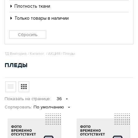
Плотность ткани
Только товары в наличии
ТД Виктория.
/
Каталог.
/
АКЦИЯ
/
Пледы
ПЛЕДЫ
Показать
на странице
:
36
Сортировать:
По умолчанию