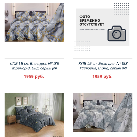
КПБ 1,5 сп. Бязь диз. № 189
КПБ 1,5 сп. Бязь диз. № 188
Мрамор 8, Вид, серый (N)
Иллюзия, 8 Вид, серый (N)
1959 руб.
1959 руб.