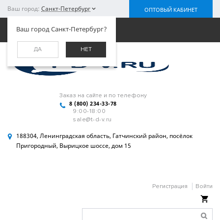
Ваш город:
Санкт-Петербург
ОПТОВЫЙ КАБИНЕТ
Меню
Ваш город Санкт-Петербург?
ДА
НЕТ
Заказ на сайте и по телефону
8 (800) 234-33-78
9:00-18:00
sale@t-d-v.ru
188304, Ленинградская область, Гатчинский район, посёлок
Пригородный, Вырицкое шоссе, дом 15
Регистрация
Войти