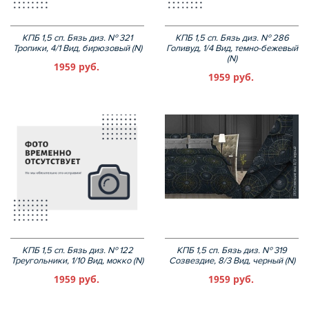
КПБ 1,5 сп. Бязь диз. № 321
КПБ 1,5 сп. Бязь диз. № 286
Тропики, 4/1 Вид, бирюзовый (N)
Голивуд, 1/4 Вид, темно-бежевый
(N)
1959 руб.
1959 руб.
КПБ 1,5 сп. Бязь диз. № 122
КПБ 1,5 сп. Бязь диз. № 319
Треугольники, 1/10 Вид, мокко (N)
Созвездие, 8/3 Вид, черный (N)
1959 руб.
1959 руб.