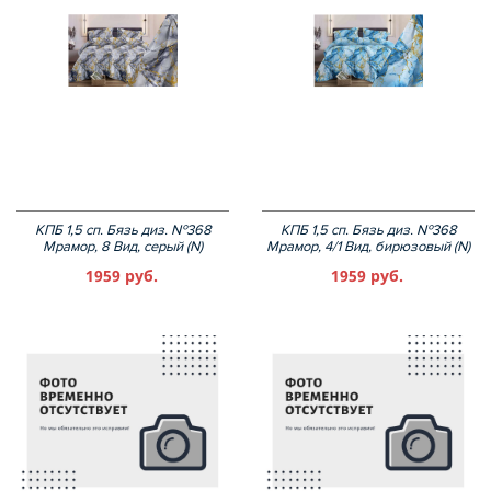
КПБ 1,5 сп. Бязь диз. №368
КПБ 1,5 сп. Бязь диз. №368
Мрамор, 8 Вид, серый (N)
Мрамор, 4/1 Вид, бирюзовый (N)
1959 руб.
1959 руб.