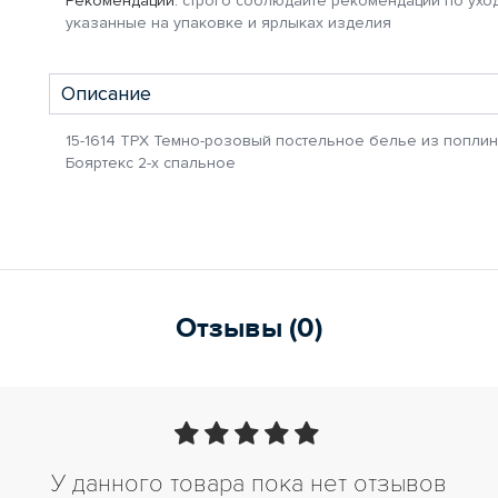
Рекомендации:
строго соблюдайте рекомендации по уход
указанные на упаковке и ярлыках изделия
Описание
15-1614 ТРХ Темно-розовый постельное белье из поплина
Бояртекс 2-х спальное
Отзывы (0)
У данного товара пока нет отзывов