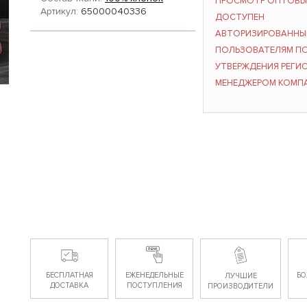
ПРОСМОТР ОПТОВЫ
Артикул:
65000040336
ДОСТУПЕН
АВТОРИЗИРОВАНН
ПОЛЬЗОВАТЕЛЯМ П
УТВЕРЖДЕНИЯ РЕГИ
МЕНЕДЖЕРОМ КОМП
БЕСПЛАТНАЯ
ЕЖЕНЕДЕЛЬНЫЕ
БО
ЛУЧШИЕ
ДОСТАВКА
ПОСТУПЛЕНИЯ
ПРОИЗВОДИТЕЛИ