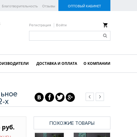
Благотворительность
Отзывы
ОПТОВЫЙ КАБИНЕТ
к
Регистрация
Войти
ОИЗВОДИТЕЛИ
ДОСТАВКА И ОПЛАТА
О КОМПАНИИ
льное
2-х
ПОХОЖИЕ ТОВАРЫ
 руб.