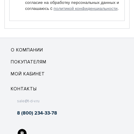
согласие на обработку персональных данных и
соглашаюсь c
политикой конфиденциальности
.
О КОМПАНИИ
ПОКУПАТЕЛЯМ
МОЙ КАБИНЕТ
КОНТАКТЫ
sale@t-d-v.ru
8 (800) 234-33-78