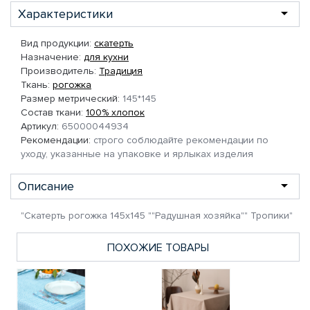
Характеристики
Вид продукции:
скатерть
Назначение:
для кухни
Производитель:
Традиция
Ткань:
рогожка
Размер метрический:
145*145
Состав ткани:
100% хлопок
Артикул:
65000044934
Рекомендации:
строго соблюдайте рекомендации по
уходу, указанные на упаковке и ярлыках изделия
Описание
"Скатерть рогожка 145х145 ""Радушная хозяйка"" Тропики"
ПОХОЖИЕ ТОВАРЫ