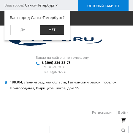
Ваш город:
Санкт-Петербург
ОПТОВЫЙ КАБИНЕТ
Меню
Ваш город Санкт-Петербург?
ДА
НЕТ
Заказ на сайте и по телефону
8 (800) 234-33-78
9:00-18:00
sale@t-d-v.ru
188304, Ленинградская область, Гатчинский район, посёлок
Пригородный, Вырицкое шоссе, дом 15
Регистрация
Войти