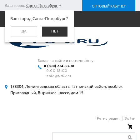
Ваш город:
Санкт-Петербург
ОПТОВЫЙ КАБИНЕТ
Меню
Ваш город Санкт-Петербург?
ДА
НЕТ
Заказ на сайте и по телефону
8 (800) 234-33-78
9:00-18:00
sale@t-d-v.ru
188304, Ленинградская область, Гатчинский район, посёлок
Пригородный, Вырицкое шоссе, дом 15
Регистрация
Войти