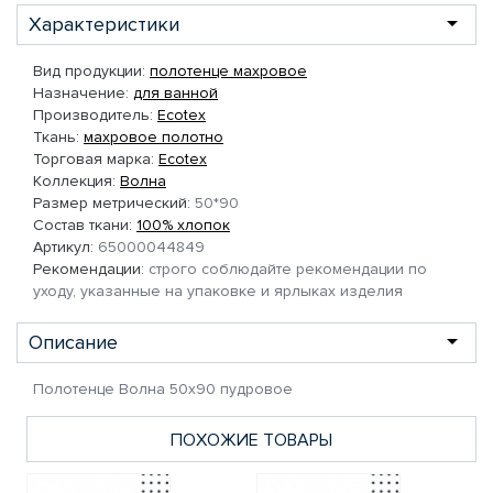
Характеристики
Вид продукции:
полотенце махровое
Назначение:
для ванной
Производитель:
Ecotex
Ткань:
махровое полотно
Торговая марка:
Ecotex
Коллекция:
Волна
Размер метрический:
50*90
Состав ткани:
100% хлопок
Артикул:
65000044849
Рекомендации:
строго соблюдайте рекомендации по
уходу, указанные на упаковке и ярлыках изделия
Описание
Полотенце Волна 50х90 пудровое
ПОХОЖИЕ ТОВАРЫ