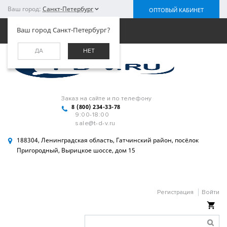
Ваш город:
Санкт-Петербург
ОПТОВЫЙ КАБИНЕТ
Меню
Ваш город Санкт-Петербург?
ДА
НЕТ
Заказ на сайте и по телефону
8 (800) 234-33-78
9:00-18:00
sale@t-d-v.ru
188304, Ленинградская область, Гатчинский район, посёлок
Пригородный, Вырицкое шоссе, дом 15
Регистрация
Войти