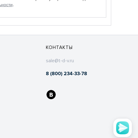
ьности
.
КОНТАКТЫ
sale@t-d-v.ru
8 (800) 234-33-78