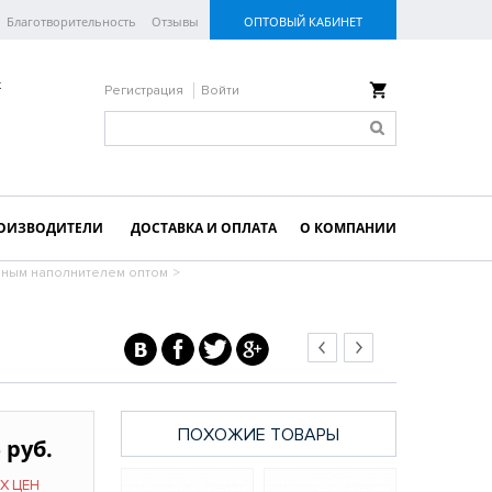
Благотворительность
Отзывы
ОПТОВЫЙ КАБИНЕТ
к
Регистрация
Войти
ОИЗВОДИТЕЛИ
ДОСТАВКА И ОПЛАТА
О КОМПАНИИ
няным наполнителем оптом
>
ПОХОЖИЕ ТОВАРЫ
 руб.
Х ЦЕН