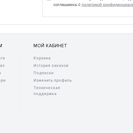
соглашаюсь c
политикой конфиденциал
М
МОЙ КАБИНЕТ
ата
Корзина
каз
История заказов
н
Подписки
оре
Изменить профиль
Техническая
поддержка