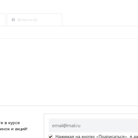
Вопросы (0)
е в курсе
инок и акций!
Нажимая на кнопку «Подписаться», я д